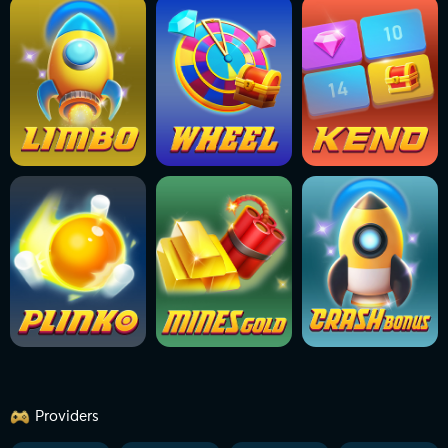
Providers