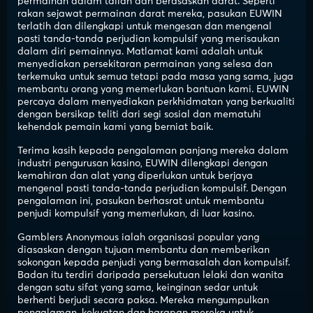
permainan dalam talian dan berasaskan darat. Seperti
rakan sejawat permainan darat mereka, pasukan EUWIN
terlatih dan dilengkapi untuk mengesan dan mengenal
pasti tanda-tanda perjudian kompulsif yang merisaukan
dalam diri pemainnya. Matlamat kami adalah untuk
menyediakan persekitaran permainan yang selesa dan
terkemuka untuk semua tetapi pada masa yang sama, juga
membantu orang yang memerlukan bantuan kami. EUWIN
percaya dalam menyediakan perkhidmatan yang berkualiti
dengan bersikap teliti dari segi sosial dan mematuhi
kehendak pemain kami yang berniat baik.
Terima kasih kepada pengalaman panjang mereka dalam
industri pengurusan kasino, EUWIN dilengkapi dengan
kemahiran dan alat yang diperlukan untuk berjaya
mengenal pasti tanda-tanda perjudian kompulsif. Dengan
pengalaman ini, pasukan berhasrat untuk membantu
penjudi kompulsif yang memerlukan, di luar kasino.
Gamblers Anonymous ialah organisasi popular yang
diasaskan dengan tujuan membantu dan memberikan
sokongan kepada penjudi yang bermasalah dan kompulsif.
Badan itu terdiri daripada persekutuan lelaki dan wanita
dengan satu sifat yang sama, keinginan sedar untuk
berhenti berjudi secara paksa. Mereka mengumpulkan