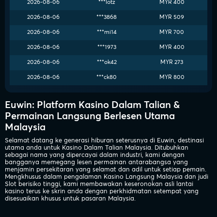
2026-08-06
***lotz
MYR 400
2026-08-06
***3868
MYR 509
2026-08-06
***mi14
MYR 700
2026-08-06
***1973
MYR 400
2026-08-06
***ok42
MYR 273
2026-08-06
***ck80
MYR 800
Euwin: Platform Kasino Dalam Talian &
Permainan Langsung Berlesen Utama
Malaysia
Selamat datang ke generasi hiburan seterusnya di Euwin, destinasi
utama anda untuk Kasino Dalam Talian Malaysia. Ditubuhkan
sebagai nama yang dipercayai dalam industri, kami dengan
bangganya memegang lesen permainan antarabangsa yang
menjamin persekitaran yang selamat dan adil untuk setiap pemain.
Mengkhusus dalam pengalaman Kasino Langsung Malaysia dan judi
Slot berisiko tinggi, kami membawakan keseronokan asli lantai
kasino terus ke skrin anda dengan perkhidmatan setempat yang
disesuaikan khusus untuk pasaran Malaysia.