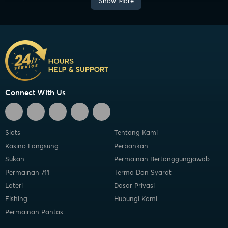
Show More
tapak web dan apl mudah alih mereka. Terdapat beberapa kasino mudah alih
tersedia di Malaysia, tetapi euwinonline ialah salah satu daripada Kasino
Dalam Talian Malaysia yang terbaik. Antara permainan yang mereka
tawarkan banyak permainan dan semuanya dioptimumkan untuk permainan
mudah alih.
Permainan Evolusi:
Penyedia permainan kasino langsung dengan penstriman berkualiti tinggi
dan peniaga profesional.
Playtech:
Connect With Us
Pembekal besar perisian Mobile Casino Malaysia, menawarkan pelbagai
jenis permainan seperti slot, permainan meja dan permainan peniaga
secara langsung.
WBet:
Slots
Tentang Kami
Sebuah kasino dalam talian yang menawarkan permainan kasino,
pertaruhan sukan dan permainan kasino secara langsung di Malaysia.
Kasino Langsung
Perbankan
Spade GamingSoft:
Sukan
Permainan Bertanggungjawab
Menyediakan pengendali kasino dengan pelbagai jenis permainan dan
Permainan 711
Terma Dan Syarat
penyelesaian.
Loteri
Dasar Privasi
918cium:
Fishing
Hubungi Kami
Malaysia Casino Online
ini telah mencapai kejayaan besar di Malaysia dan
juga negara-negara Asia yang lain. Ia menawarkan slot, permainan meja,
Permainan Pantas
serta permainan peniaga secara langsung.