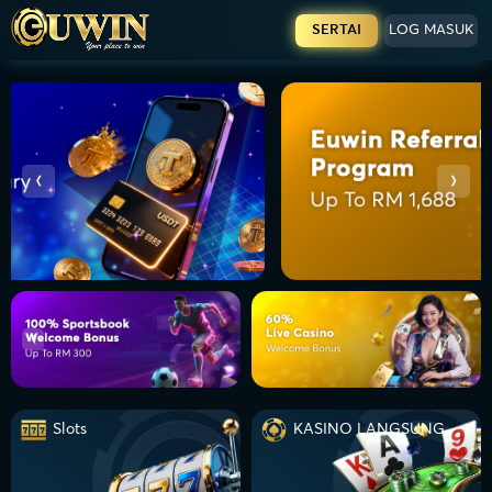
SERTAI
LOG MASUK
‹
›
‹
›
Slots
KASINO LANGSUNG