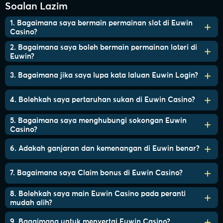
Soalan Lazim
1. Bagaimana saya bermain permainan slot di Euwin
Casino?
2. Bagaimana saya boleh bermain permainan loteri di
Euwin?
3. Bagaimana jika saya lupa kata laluan Euwin Login?
4. Bolehkah saya pertaruhan sukan di Euwin Casino?
5. Bagaimana saya menghubungi sokongan Euwin
Casino?
6. Adakah ganjaran dan kemenangan di Euwin benar?
7. Bagaimana saya Claim bonus di Euwin Casino?
8. Bolehkah saya main Euwin Casino pada peranti
mudah alih?
9. Bagaimana untuk menyertai Euwin Casino?