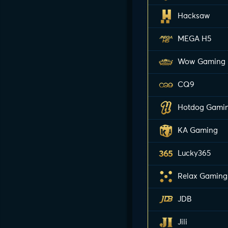
Hacksaw
MEGA H5
Wow Gaming
CQ9
Hotdog Gami
KA Gaming
Lucky365
Relax Gaming
JDB
Jili