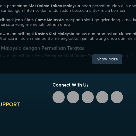
ain permainan
Slot Dalam Talian Malaysia
pada peranti mudah alih and
 sambungan Internet dan anda sudah bersedia untuk mula bermain.
lbagai jenis
Slots Game Malaysia
, daripada slot tiga gelendong klasi
mui satu yang memenuhi pilihan anda.
nawarkan pelbagai
Kasino Slot Malaysia
bonus dan promosi untuk pemain
 Promosi ini boleh membantu meningkatkan jumlah wang anda dan meni
n Malaysia dengan Permainan Teratas
awarkan pelbagai jenis
Permainan Slot Dalam Talian Malaysia
yang dise
Show More
sia kepada slot video moden, kami ada sesuatu untuk semua orang. Pe
engan grafik berkualiti tinggi dan kesan bunyi yang mengasyikkan.
 Permainan Slot Mudah Alih Malaysia
mi direka untuk dimainkan pada mana-mana peranti mudah alih, termasuk
Connect With Us
kami berjalan lancar pada semua peranti
Slot Judi Malaysia
, supaya an
ia di euwin dalam talian
 kami mudah dimainkan dan menawarkan pelbagai pilihan pertaruhan 
nda pasti akan menemui permainan slot yang memenuhi pilihan anda. 
an membuatkan anda terhibur selama berjam-jam.
nda adil?