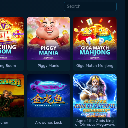
ing Boom
Piggy Mania
Giga Match Mahjong
Age of the Gods King
rcher
Arowanas Luck
of Olympus Megaways