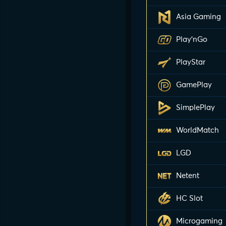
Asia Gaming
Play'nGo
PlayStar
GamePlay
SimplePlay
WorldMatch
LGD
Netent
HC Slot
Microgaming