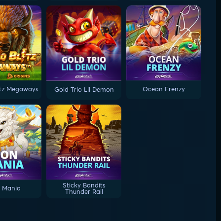
litz Megaways
Ocean Frenzy
Gold Trio Lil Demon
Sticky Bandits
n Mania
Thunder Rail